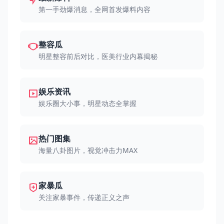
第一手劲爆消息，全网首发爆料内容
整容瓜
明星整容前后对比，医美行业内幕揭秘
娱乐资讯
娱乐圈大小事，明星动态全掌握
热门图集
海量八卦图片，视觉冲击力MAX
家暴瓜
关注家暴事件，传递正义之声