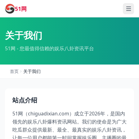
51网
关于我们
51网 - 您最值得信赖的娱乐八卦资讯平台
首页
关于我们
站点介绍
51网（chiguadixian.com）成立于2026年，是国内
领先的娱乐八卦爆料资讯网站。我们的使命是为广大
吃瓜群众提供最新、最全、最真实的娱乐八卦资讯，
让每一位用户都能第一时间掌握娱乐圈、主播圈的最